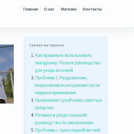
Главная
О нас
Магазин
Контакты
Свежие материалы
Как правильно использовать
гиалуронку: Полное руководство
для ухода за кожей
Проблема 1: Раздражение,
покраснение и шелушение после
первого применения
Увлажнение сухой кожи: советы и
средства
Ретинол в уходе за кожей:
руководство по омоложению
Проблемы с трансляцией матчей: