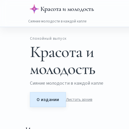
Красота и молодость
Сияние молодости в каждой капле
Спокойный выпуск
Красота и
молодость
Сияние молодости в каждой капле
О издании
Листать архив