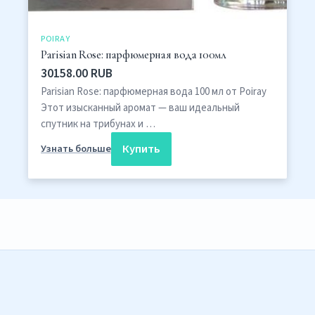
POIRAY
Parisian Rose: парфюмерная вода 100мл
30158.00 RUB
Parisian Rose: парфюмерная вода 100 мл от Poiray
Этот изысканный аромат — ваш идеальный
спутник на трибунах и …
Купить
Узнать больше