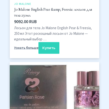
JO MALONE
Jo Malone English Pear &amp; Freesia: лосьон для
тела 250мл
9092.00 RUB
Лосьон для тела Jo Malone English Pear & Freesia,
250 мл Этот роскошный лосьон от Jo Malone —
идеальный выбор …
Купить
Узнать больше