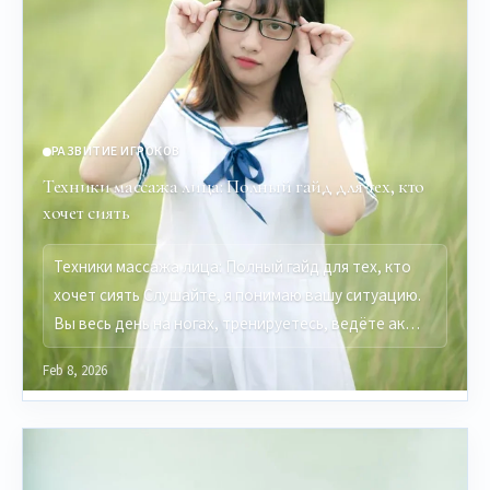
РАЗВИТИЕ ИГРОКОВ
Техники массажа лица: Полный гайд для тех, кто
хочет сиять
Техники массажа лица: Полный гайд для тех, кто
хочет сиять Слушайте, я понимаю вашу ситуацию.
Вы весь день на ногах, тренируетесь, ведёте ак…
Feb 8, 2026