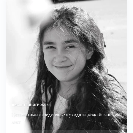
РАЗВИТИЕ ИГРОКОВ
Незаменимые средства для ухода за кожей: ваш чек-
лист