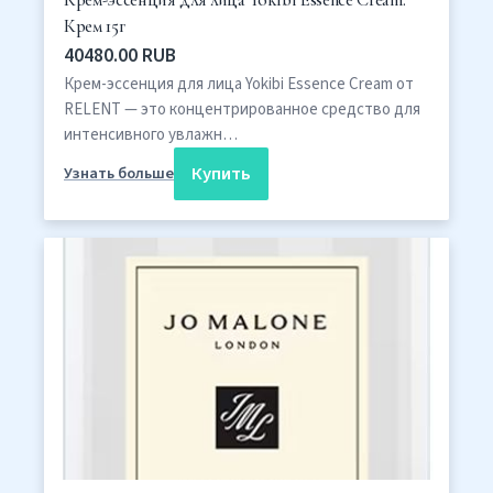
Крем-эссенция для лица Yokibi Essence Cream:
Крем 15г
40480.00 RUB
Крем-эссенция для лица Yokibi Essence Cream от
RELENT — это концентрированное средство для
интенсивного увлажн…
Купить
Узнать больше