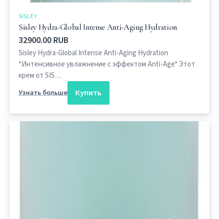
SISLEY
Sisley Hydra-Global Intense Anti-Aging Hydration
32900.00 RUB
Sisley Hydra-Global Intense Anti-Aging Hydration
*Интенсивное увлажнение с эффектом Anti-Age* Этот
крем от SIS…
Купить
Узнать больше