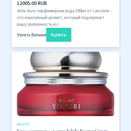
12005.00 RUB
Idole Aura: парфюмерная вода 100мл от Lancôme –
это изысканный аромат, который подчеркнет
вашу уверенность и с…
Купить
Узнать больше
RELENT