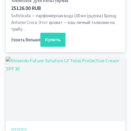
Sofisticata: духи 100мл уценка
25126.00 RUB
Sofisticata — парфюмерная вода 100 мл (уценка) Бренд:
Antonio Croce Этот аромат — ваш личный талисман на
трибу…
Купить
Узнать больше
SHISEIDO