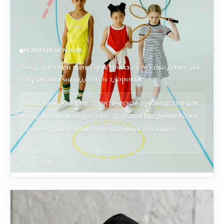
РАЗВИТИЕ ИГРОКОВ
Уход за кожей шеи: Практическое руководство для
сохранения молодости и здоровья
Уход за кожей шеи: Практическое руководство для
сохранения молодости и здоровья Введение Кожа
шеи — одна из наиболее уязвимых зон нашего
тел…
Mar 22, 2026