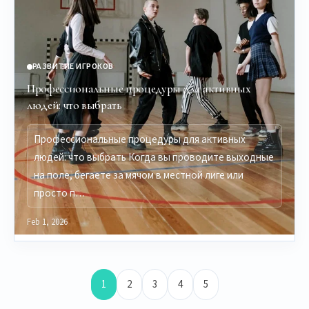
РАЗВИТИЕ ИГРОКОВ
Профессиональные процедуры для активных
людей: что выбрать
Профессиональные процедуры для активных
людей: что выбрать Когда вы проводите выходные
на поле, бегаете за мячом в местной лиге или
просто п…
Feb 1, 2026
1
2
3
4
5