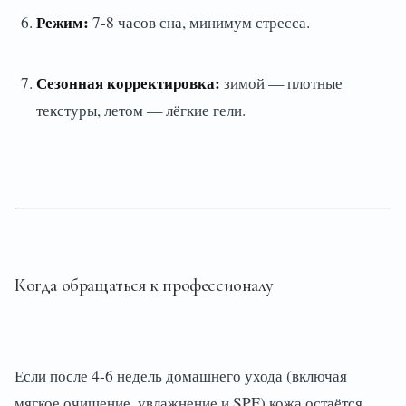
Режим:
7-8 часов сна, минимум стресса.
Сезонная корректировка:
зимой — плотные
текстуры, летом — лёгкие гели.
Когда обращаться к профессионалу
Если после 4-6 недель домашнего ухода (включая
мягкое очищение, увлажнение и SPF) кожа остаётся