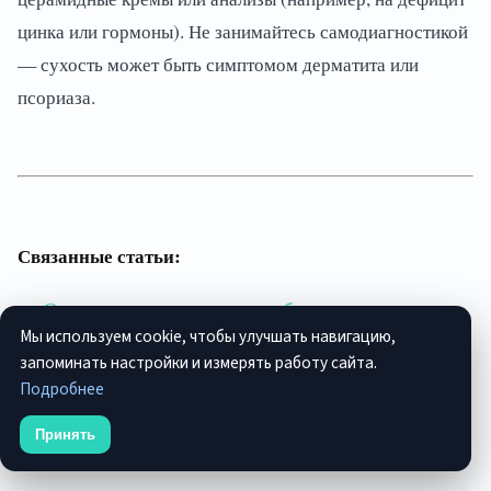
цинка или гормоны). Не занимайтесь самодиагностикой
— сухость может быть симптомом дерматита или
псориаза.
Связанные статьи:
Основы тактики ухода: как выбрать стратегию
Мы используем cookie, чтобы улучшать навигацию,
запоминать настройки и измерять работу сайта.
Бюджетный план ухода: 5 шагов к здоровой коже
Подробнее
Принять
Двойное очищение: пошаговое руководство