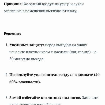
Причины:
Холодный воздух на улице и сухой
отопление в помещении вытягивают влагу.
Решение:
Увеличьте защиту:
перед выходом на улицу
наносите плотный крем с маслами (ши, карите). За
30 минут до выхода.
Используйте увлажнитель воздуха в комнате (40-
60% влажности).
Зимой избегайте кислотных пилингов.
Замените
их на энзимные раз в 2 недели.