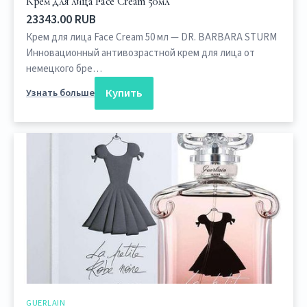
Крем для лица Face Cream 50мл
23343.00 RUB
Крем для лица Face Cream 50 мл — DR. BARBARA STURM
Инновационный антивозрастной крем для лица от
немецкого бре…
Купить
Узнать больше
GUERLAIN