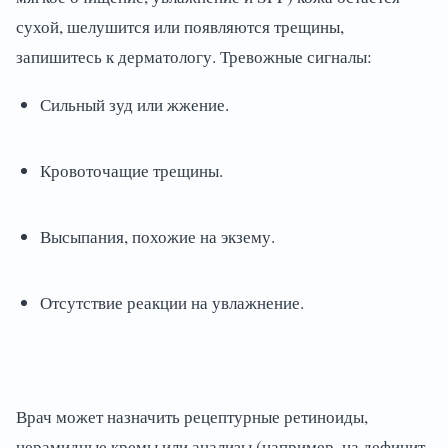
сухой, шелушится или появляются трещины,
запишитесь к дерматологу. Тревожные сигналы:
Сильный зуд или жжение.
Кровоточащие трещины.
Высыпания, похожие на экзему.
Отсутствие реакции на увлажнение.
Врач может назначить рецептурные ретиноиды,
церамидные кремы или анализы (например, на дефицит