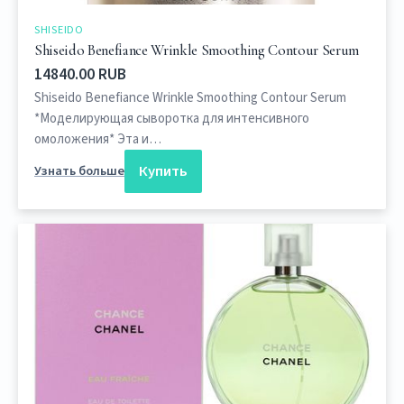
SHISEIDO
Shiseido Benefiance Wrinkle Smoothing Contour Serum
14840.00 RUB
Shiseido Benefiance Wrinkle Smoothing Contour Serum
*Моделирующая сыворотка для интенсивного
омоложения* Эта и…
Купить
Узнать больше