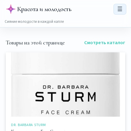
Красота и молодость
☰
Сияние молодости в каждой капле
Товары на этой странице
Смотреть каталог
DR. BARBARA STURM