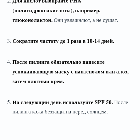
Для кислот выбирайте PHA
(полигидроксикислоты), например,
глюконолактон.
Они увлажняют, а не сушат.
Сократите частоту до 1 раза в 10-14 дней.
После пилинга обязательно нанесите
успокаивающую маску с пантенолом или алоэ,
затем плотный крем.
На следующий день используйте SPF 50.
После
пилинга кожа беззащитна перед солнцем.