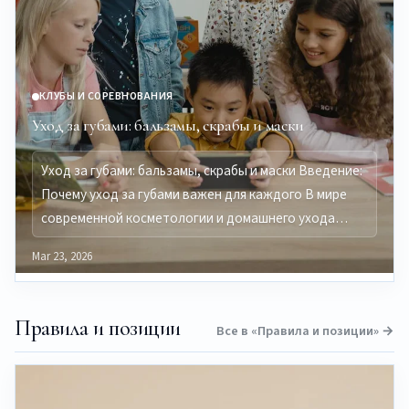
КЛУБЫ И СОРЕВНОВАНИЯ
Уход за губами: бальзамы, скрабы и маски
Уход за губами: бальзамы, скрабы и маски Введение:
Почему уход за губами важен для каждого В мире
современной косметологии и домашнего ухода…
Mar 23, 2026
Правила и позиции
Все в «Правила и позиции» →