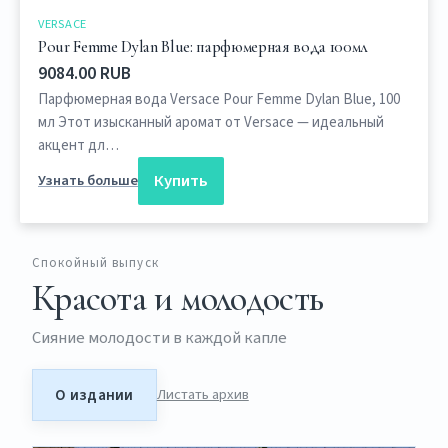
VERSACE
Pour Femme Dylan Blue: парфюмерная вода 100мл
9084.00 RUB
Парфюмерная вода Versace Pour Femme Dylan Blue, 100
мл Этот изысканный аромат от Versace — идеальный
акцент дл…
Купить
Узнать больше
Спокойный выпуск
Красота и молодость
Сияние молодости в каждой капле
О издании
Листать архив