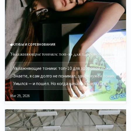
КЛУБЫ И СОРЕВНОВАНИЯ
Увлажняющие тоники: топ-10 для здоровой кожи
Увлажняющие тоники: топ-10 для здоровой кожи
Знаете, я сам долго не понимал, зачем нужен тоник.
Умылся — и пошёл. Но когда начал разбираться…
Mar 29, 2026