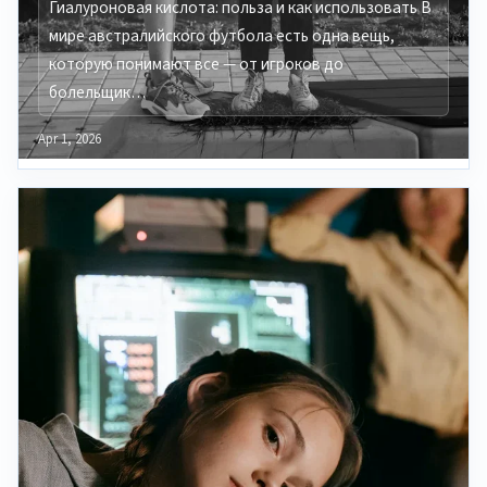
Гиалуроновая кислота: польза и как использовать В
мире австралийского футбола есть одна вещь,
которую понимают все — от игроков до
болельщик…
Apr 1, 2026