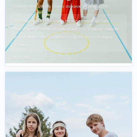
Увлажнение сухой кожи: полное руководство
Увлажнение сухой кожи: полное руководство
Введение: Почему увлажнение — это ваша главная
игра В мире австралийского футбола есть одна
истина…
Feb 27, 2026