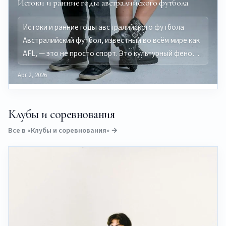
Истоки и ранние годы австралийского футбола
Истоки и ранние годы австралийского футбола
Австралийский футбол, известный во всём мире как
AFL, — это не просто спорт. Это культурный фено…
Apr 2, 2026
Клубы и соревнования
Все в «Клубы и соревнования» →