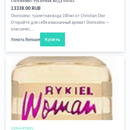
Diorissimo: туалетная вода 100мл
13338.00 RUB
Diorissimo: туалетная вода 100 мл от Christian Dior
Откройте для себя изысканный аромат Diorissimo —
классичес…
Купить
Узнать больше
SONIA RYKIEL