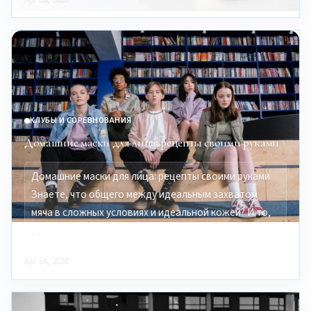
КЛУБЫ И СОРЕВНОВАНИЯ
Домашние маски для лица: рецепты своими руками
Домашние маски для лица: рецепты своими руками
Знаете, что общего между идеальным захватом
мяча в сложных условиях и идеальной кожей? И то,
…
Apr 14, 2026