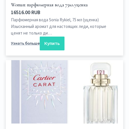
Woman: парфюмерная вода 75мл уценка
16516.00 RUB
Парфюмерная вода Sonia Rykiel, 75 мл (уценка)
Изысканный аромат для настоящих леди, которые
ценят не только ди…
Купить
Узнать больше