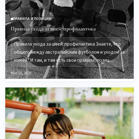
ПРАВИЛА И ПОЗИЦИИ
Правила ухода за шеей: профилактика
Правила ухода за шеей: профилактика Знаете, что
общего между австралийским футболом и уходом за
кожей? И там, и там есть свои правила, позиц…
Mar 18, 2026