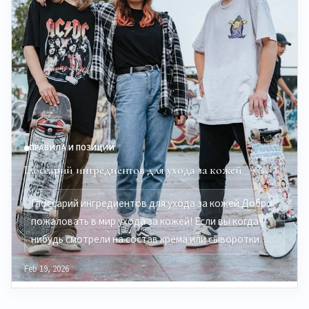
ПРАВИЛА И ПОЗИЦИИ
Глоссарий ингредиентов для ухода за кожей
Глоссарий ингредиентов для ухода за кожей Добро
пожаловать в мир ухода за кожей! Если вы когда-
нибудь смотрели на состав крема или сыворотки…
Feb 19, 2026