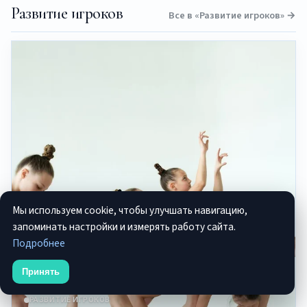
Развитие игроков
Все в «Развитие игроков» →
Мы используем cookie, чтобы улучшать навигацию,
запоминать настройки и измерять работу сайта.
Подробнее
Принять
РАЗВИТИЕ ИГРОКОВ