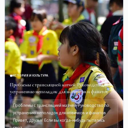
ИСТОРИЯ И КУЛЬТУРА
Проблемы с трансляцией матчей: Руководство по
устранению неполадок для новичков и фанатов
Проблемы с трансляцией матчей: Руководство по
устранению неполадок для новичков и фанатов
Привет, друзья! Если вы когда-нибудь пытались
смот…