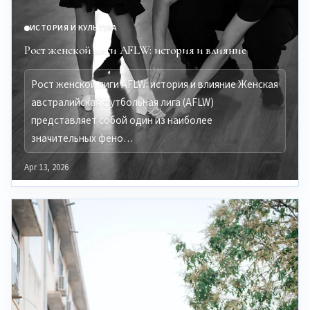
ИСТОРИЯ И КУЛЬТУРА
Рост женской лиги AFLW: история и влияние
Рост женской лиги AFLW: история и влияние Женская
австралийская футбольная лига (AFLW)
представляет собой один из наиболее
значительных фено…
Apr 13, 2026