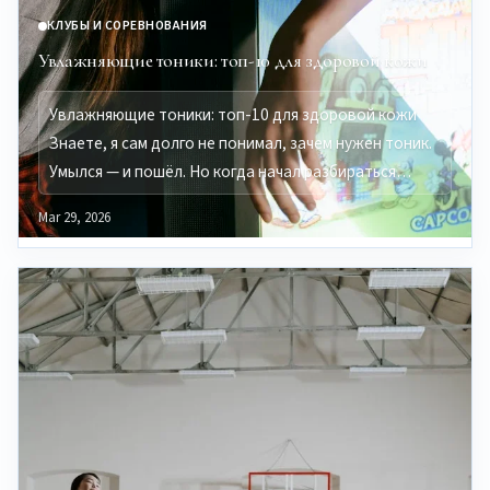
КЛУБЫ И СОРЕВНОВАНИЯ
Увлажняющие тоники: топ-10 для здоровой кожи
Увлажняющие тоники: топ-10 для здоровой кожи
Знаете, я сам долго не понимал, зачем нужен тоник.
Умылся — и пошёл. Но когда начал разбираться…
Mar 29, 2026