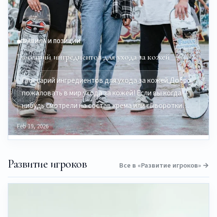
ПРАВИЛА И ПОЗИЦИИ
Глоссарий ингредиентов для ухода за кожей
Глоссарий ингредиентов для ухода за кожей Добро
пожаловать в мир ухода за кожей! Если вы когда-
нибудь смотрели на состав крема или сыворотки…
Feb 19, 2026
Развитие игроков
Все в «Развитие игроков» →