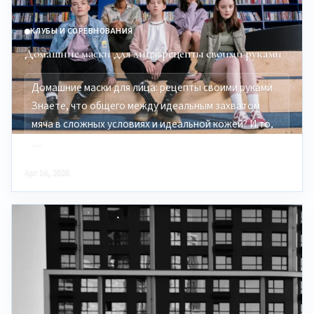
КЛУБЫ И СОРЕВНОВАНИЯ
Домашние маски для лица: рецепты своими руками
Домашние маски для лица: рецепты своими руками
Знаете, что общего между идеальным захватом
мяча в сложных условиях и идеальной кожей? И то,
…
Apr 14, 2026