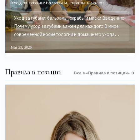
Уход за губами: бальзамы, скрабы и маски
Уход за губами: бальзамы, скрабы и маски Введение:
Почему уход за губами важен для каждого В мире
современной косметологии и домашнего ухода…
Mar 23, 2026
Правила и позиции
Все в «Правила и позиции» →