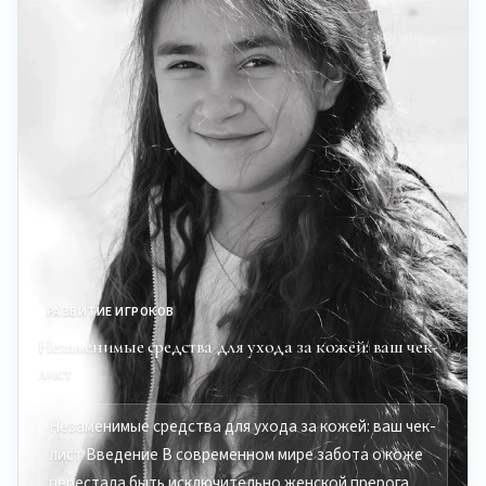
РАЗВИТИЕ ИГРОКОВ
Незаменимые средства для ухода за кожей: ваш чек-
лист
Незаменимые средства для ухода за кожей: ваш чек-
лист Введение В современном мире забота о коже
перестала быть исключительно женской прерога…