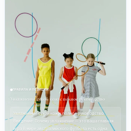
ПРАВИЛА И ПОЗИЦИИ
Увлажнение сухой кожи: полное руководство
Увлажнение сухой кожи: полное руководство
Введение: Почему увлажнение — это ваша главная
игра В мире австралийского футбола есть одна