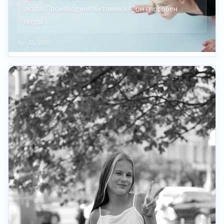
ухода. Производное витамина A, он способен
творит…
Apr 18, 2026