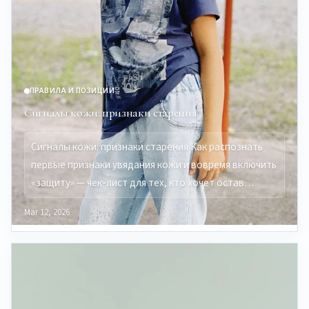
ПРАВИЛА И ПОЗИЦИИ
Сигналы кожи: признаки старения
Сигналы кожи: признаки старения Как распознать
первые признаки увядания кожи и вовремя включить
«защиту» — чек-лист для тех, кто хочет остав…
Mar 12, 2026