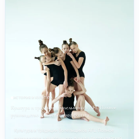
ИСТОРИЯ И КУЛЬТУРА
Культура и традиции болельщиков AFL: Полное
руководство для истинного фаната
Культура и традиции болельщиков AFL: Полное
руководство для истинного фаната Австралийский