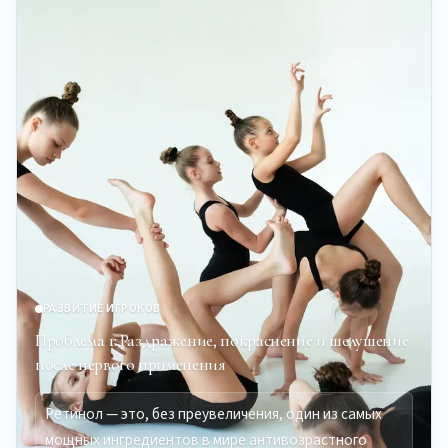
РАЗВИТИЕ ИГРОКОВ
Проблема 1: Раздражение, покраснение и шелушение
после первого применения
Ретинол — это, без преувеличения, один из самых
мощных ингредиентов в мире антивозрастного