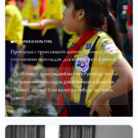
ИСТОРИЯ И КУЛЬТУРА
Проблемы с трансляцией матчей: Руководство по
устранению неполадок для новичков и фанатов
Проблемы с трансляцией матчей: Руководство по
устранению неполадок для новичков и фанатов
Привет, друзья! Если вы когда-нибудь пытались
смот…
Apr 17, 2026