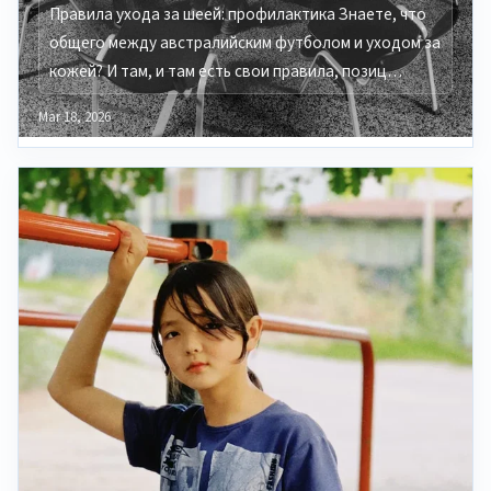
Правила ухода за шеей: профилактика Знаете, что
общего между австралийским футболом и уходом за
кожей? И там, и там есть свои правила, позиц…
Mar 18, 2026