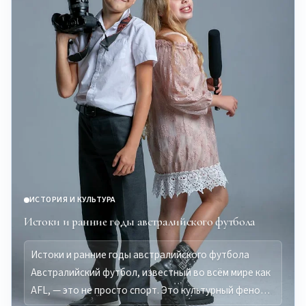
ИСТОРИЯ И КУЛЬТУРА
Истоки и ранние годы австралийского футбола
Истоки и ранние годы австралийского футбола
Австралийский футбол, известный во всём мире как
AFL, — это не просто спорт. Это культурный фено…