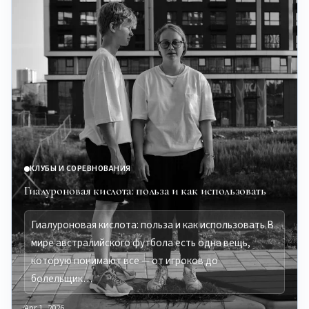
КЛУБЫ И СОРЕВНОВАНИЯ
Гиалуроновая кислота: польза и как использовать
Гиалуроновая кислота: польза и как использовать В
мире австралийского футбола есть одна вещь,
которую понимают все — от игроков до
болельщик…
Apr 1, 2026