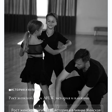
ИСТОРИЯ И КУЛЬТУРА
Рост женской лиги AFLW: история и влияние
Рост женской лиги AFLW: история и влияние Женская