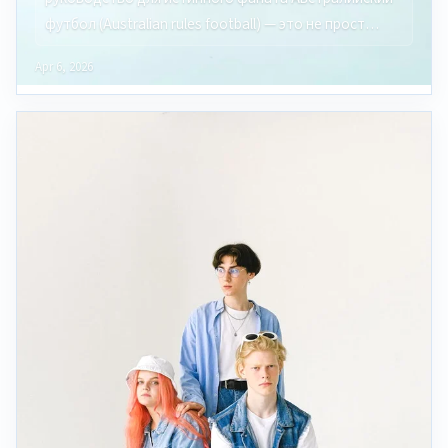
футбол (Australian rules football) — это не прост…
Apr 6, 2026