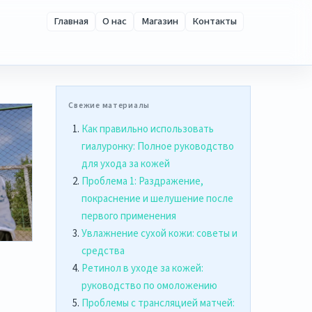
Главная
О нас
Магазин
Контакты
Свежие материалы
Как правильно использовать
гиалуронку: Полное руководство
для ухода за кожей
Проблема 1: Раздражение,
покраснение и шелушение после
первого применения
Увлажнение сухой кожи: советы и
средства
Ретинол в уходе за кожей:
руководство по омоложению
Проблемы с трансляцией матчей: