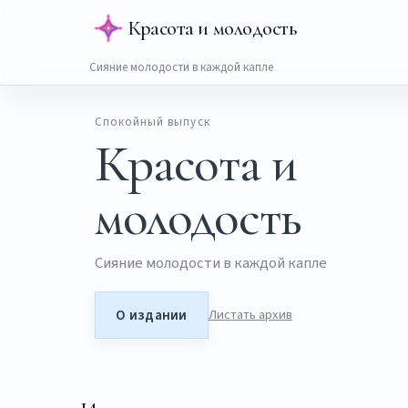
Красота и молодость
Сияние молодости в каждой капле
Спокойный выпуск
Красота и
молодость
Сияние молодости в каждой капле
О издании
Листать архив