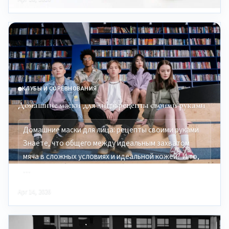
КЛУБЫ И СОРЕВНОВАНИЯ
Домашние маски для лица: рецепты своими руками
Домашние маски для лица: рецепты своими руками
Знаете, что общего между идеальным захватом
мяча в сложных условиях и идеальной кожей? И то,
…
Apr 14, 2026