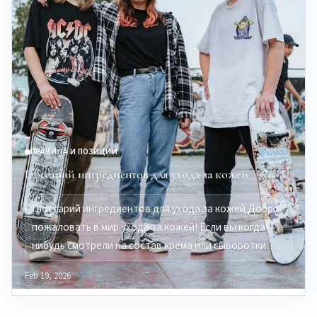
ПРАВИЛА И ПОЗИЦИИ
Глоссарий ингредиентов для ухода за кожей
Глоссарий ингредиентов для ухода за кожей Добро
пожаловать в мир ухода за кожей! Если вы когда-
нибудь смотрели на состав крема или сыворотки…
Feb 19, 2026