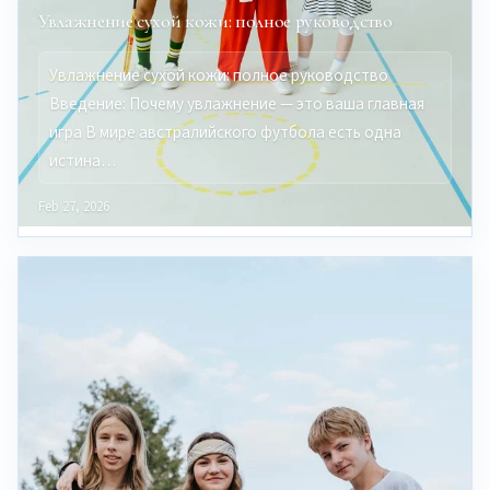
Увлажнение сухой кожи: полное руководство
Увлажнение сухой кожи: полное руководство
Введение: Почему увлажнение — это ваша главная
игра В мире австралийского футбола есть одна
истина…
Feb 27, 2026