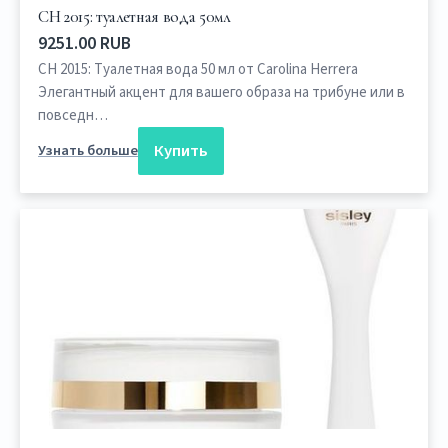
CH 2015: туалетная вода 50мл
9251.00 RUB
CH 2015: Туалетная вода 50 мл от Carolina Herrera
Элегантный акцент для вашего образа на трибуне или в
повседн…
Купить
Узнать больше