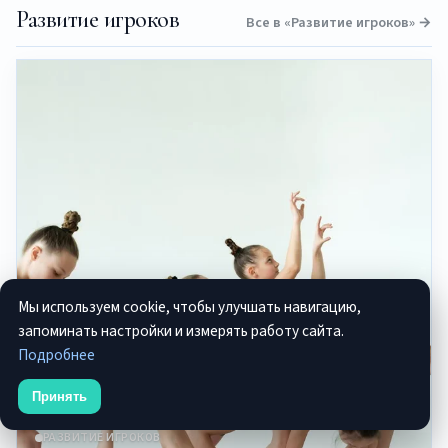
Развитие игроков
Все в «Развитие игроков» →
Мы используем cookie, чтобы улучшать навигацию,
запоминать настройки и измерять работу сайта.
Подробнее
Принять
РАЗВИТИЕ ИГРОКОВ