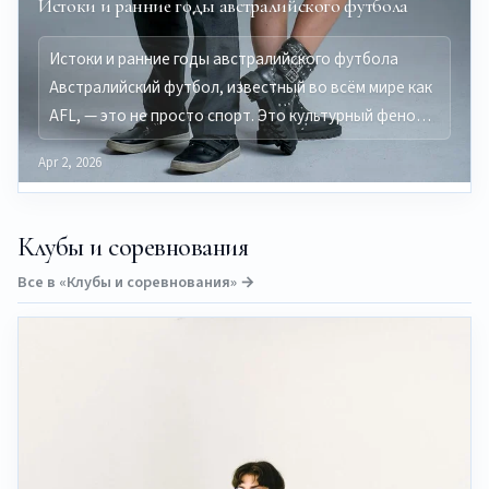
Истоки и ранние годы австралийского футбола
Истоки и ранние годы австралийского футбола
Австралийский футбол, известный во всём мире как
AFL, — это не просто спорт. Это культурный фено…
Apr 2, 2026
Клубы и соревнования
Все в «Клубы и соревнования» →