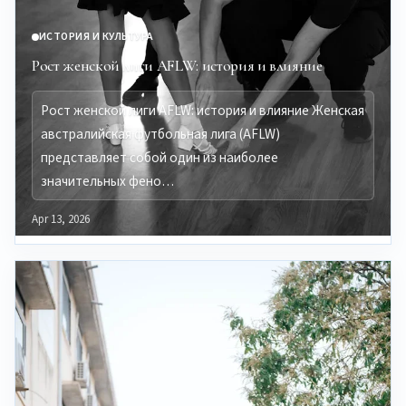
ИСТОРИЯ И КУЛЬТУРА
Рост женской лиги AFLW: история и влияние
Рост женской лиги AFLW: история и влияние Женская
австралийская футбольная лига (AFLW)
представляет собой один из наиболее
значительных фено…
Apr 13, 2026