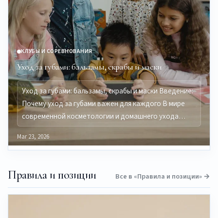
КЛУБЫ И СОРЕВНОВАНИЯ
Уход за губами: бальзамы, скрабы и маски
Уход за губами: бальзамы, скрабы и маски Введение:
Почему уход за губами важен для каждого В мире
современной косметологии и домашнего ухода…
Mar 23, 2026
Правила и позиции
Все в «Правила и позиции» →