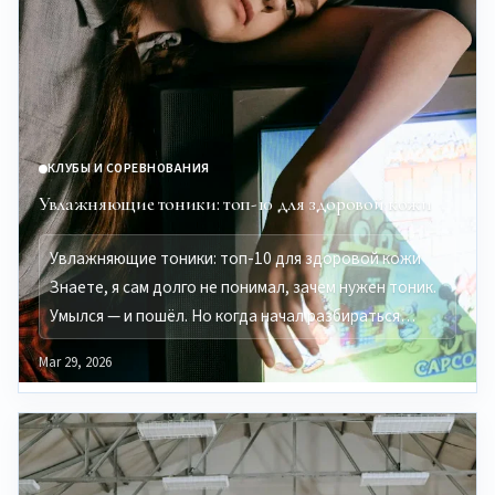
КЛУБЫ И СОРЕВНОВАНИЯ
Увлажняющие тоники: топ-10 для здоровой кожи
Увлажняющие тоники: топ-10 для здоровой кожи
Знаете, я сам долго не понимал, зачем нужен тоник.
Умылся — и пошёл. Но когда начал разбираться…
Mar 29, 2026