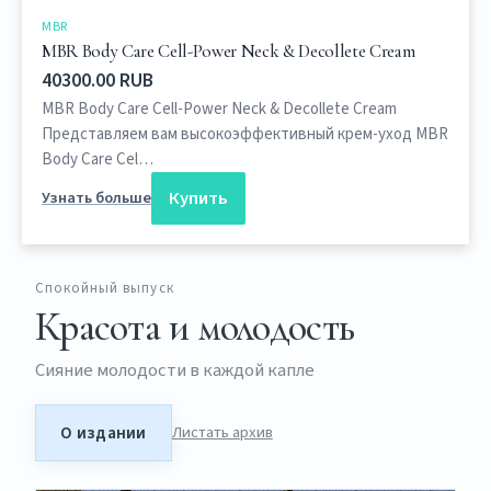
MBR
MBR Body Care Cell-Power Neck & Decollete Cream
40300.00 RUB
MBR Body Care Cell-Power Neck & Decollete Cream
Представляем вам высокоэффективный крем-уход MBR
Body Care Cel…
Купить
Узнать больше
Спокойный выпуск
Красота и молодость
Сияние молодости в каждой капле
О издании
Листать архив