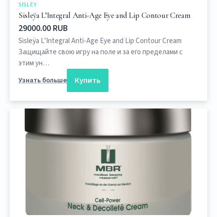
SISLEY
Sisleÿa L’Integral Anti-Age Eye and Lip Contour Cream
29000.00 RUB
Sisleÿa L’Integral Anti-Age Eye and Lip Contour Cream
Защищайте свою игру на поле и за его пределами с
этим ун…
Купить
Узнать больше