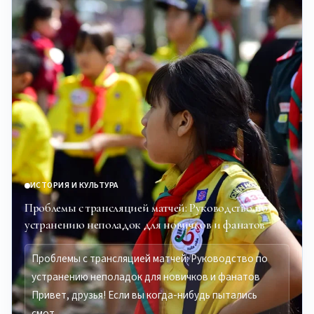
ИСТОРИЯ И КУЛЬТУРА
Проблемы с трансляцией матчей: Руководство по
устранению неполадок для новичков и фанатов
Проблемы с трансляцией матчей: Руководство по
устранению неполадок для новичков и фанатов
Привет, друзья! Если вы когда-нибудь пытались
смот…