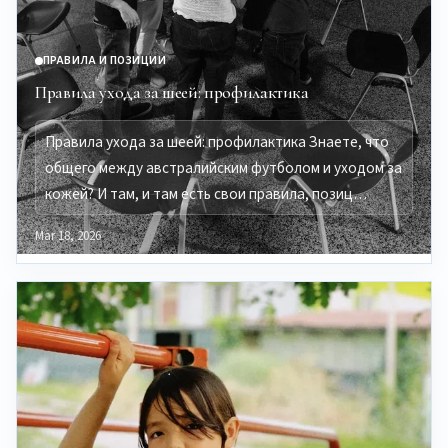
ПРАВИЛА И ПОЗИЦИИ
Правила ухода за шеей: профилактика
Правила ухода за шеей: профилактика Знаете, что
общего между австралийским футболом и уходом за
кожей? И там, и там есть свои правила, позиц…
Mar 18, 2026