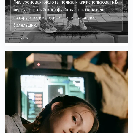
Гиалуроновая кислота: польза и как использовать В
мире австралийского футбола есть одна вещь,
которую понимают все — от игроков до
болельщик…
Apr 1, 2026