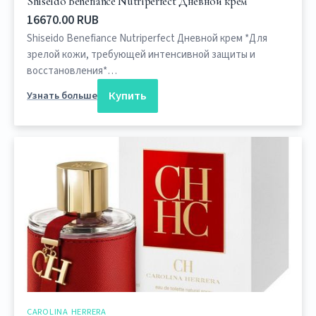
Shiseido Benefiance Nutriperfect Дневной крем
16670.00 RUB
Shiseido Benefiance Nutriperfect Дневной крем *Для
зрелой кожи, требующей интенсивной защиты и
восстановления*…
Купить
Узнать больше
CAROLINA HERRERA