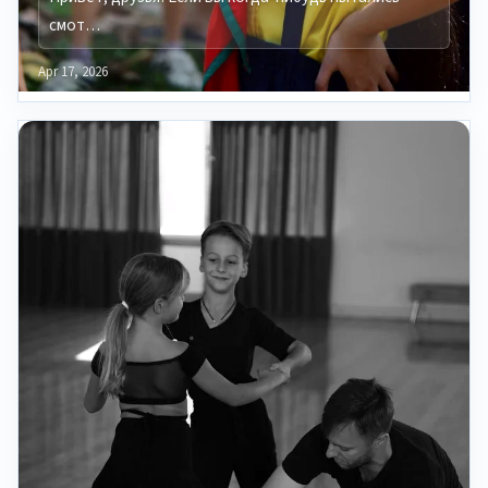
смот…
Apr 17, 2026