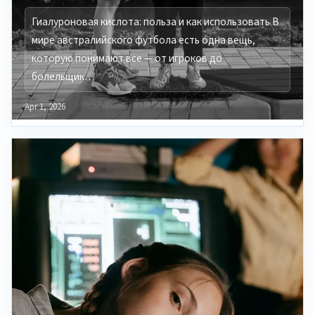
Гиалуроновая кислота: польза и как использовать В
мире австралийского футбола есть одна вещь,
которую понимают все — от игроков до
болельщик…
Apr 1, 2026