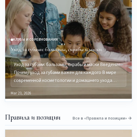
КЛУБЫ И СОРЕВНОВАНИЯ
Уход за губами: бальзамы, скрабы и маски
Уход за губами: бальзамы, скрабы и маски Введение:
Почему уход за губами важен для каждого В мире
современной косметологии и домашнего ухода…
Mar 23, 2026
Правила и позиции
Все в «Правила и позиции» →