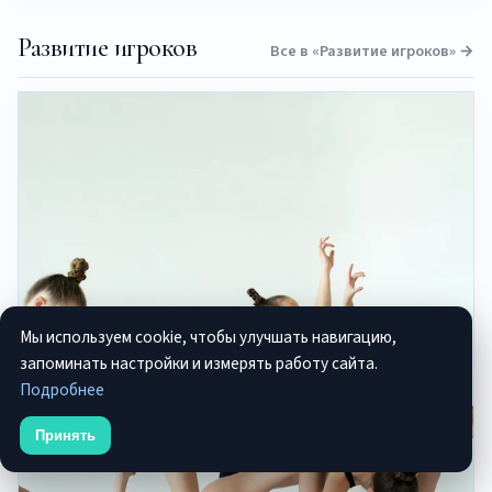
Развитие игроков
Все в «Развитие игроков» →
Мы используем cookie, чтобы улучшать навигацию,
запоминать настройки и измерять работу сайта.
Подробнее
Принять