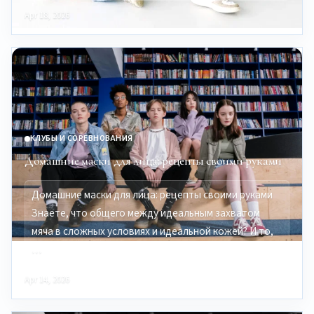
Apr 18, 2026
КЛУБЫ И СОРЕВНОВАНИЯ
Домашние маски для лица: рецепты своими руками
Домашние маски для лица: рецепты своими руками
Знаете, что общего между идеальным захватом
мяча в сложных условиях и идеальной кожей? И то,
…
Apr 14, 2026