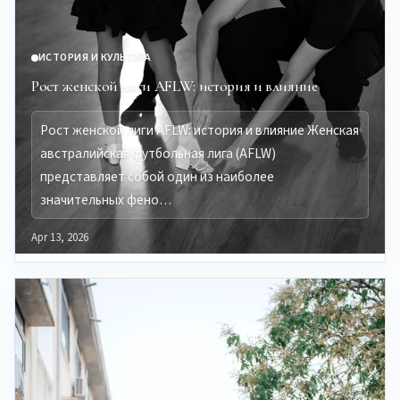
ИСТОРИЯ И КУЛЬТУРА
Рост женской лиги AFLW: история и влияние
Рост женской лиги AFLW: история и влияние Женская
австралийская футбольная лига (AFLW)
представляет собой один из наиболее
значительных фено…
Apr 13, 2026