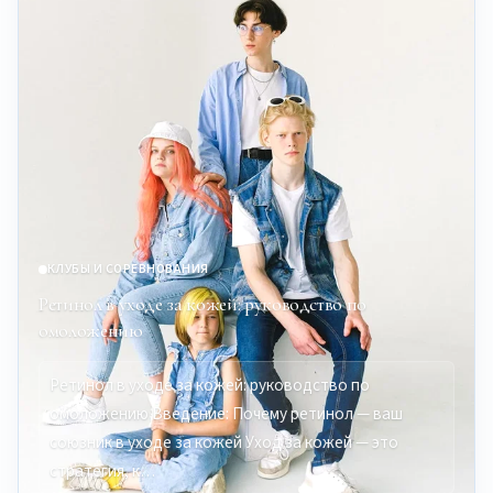
КЛУБЫ И СОРЕВНОВАНИЯ
Ретинол в уходе за кожей: руководство по
омоложению
Ретинол в уходе за кожей: руководство по
омоложению Введение: Почему ретинол — ваш
союзник в уходе за кожей Уход за кожей — это
стратегия, к…