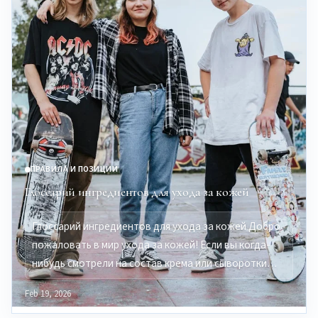
ПРАВИЛА И ПОЗИЦИИ
Глоссарий ингредиентов для ухода за кожей
Глоссарий ингредиентов для ухода за кожей Добро
пожаловать в мир ухода за кожей! Если вы когда-
нибудь смотрели на состав крема или сыворотки…
Feb 19, 2026