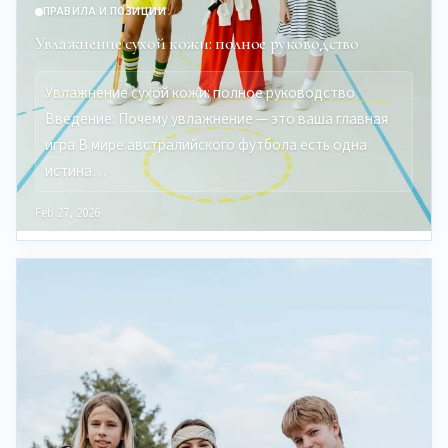
ПРАВИЛА И ПОЗИЦИИ
Увлажнение сухой кожи: полное руководство
Увлажнение сухой кожи: полное руководство
Введение: Почему увлажнение — это ваша главная
игра В мире австралийского футбола есть одна
истина…
Feb 27, 2026