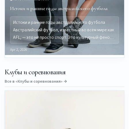
Истоки и ранние годы австралийского футбола
Истоки и ранние годы австралийского футбола
Австралийский футбол, известный во всём мире как
AFL, — это не просто спорт. Это культурный фено…
Apr 2, 2026
Клубы и соревнования
Все в «Клубы и соревнования» →