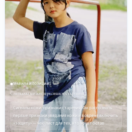
ПРАВИЛА И ПОЗИЦИИ
Сигналы кожи: признаки старения
Сигналы кожи: признаки старения Как распознать
первые признаки увядания кожи и вовремя включить
«защиту» — чек-лист для тех, кто хочет остав…