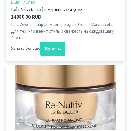
MARC JACOBS
Lola Velvet: парфюмерная вода 50мл
14980.00 RUB
Lola Velvet — парфюмерная вода 50 мл от Marc Jacobs
Для тех, кто ценит стиль и свежесть на каждом шагу.
Эта па…
Купить
Узнать больше