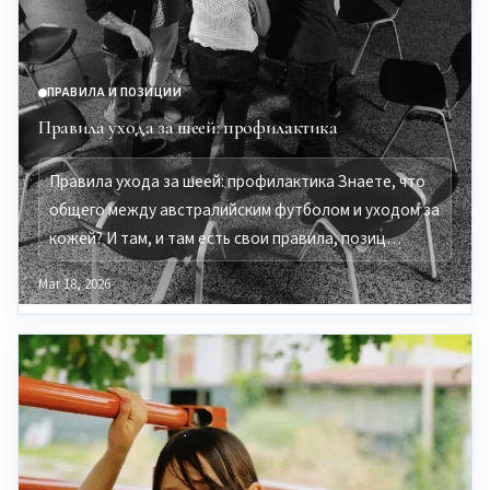
ПРАВИЛА И ПОЗИЦИИ
Правила ухода за шеей: профилактика
Правила ухода за шеей: профилактика Знаете, что
общего между австралийским футболом и уходом за
кожей? И там, и там есть свои правила, позиц…
Mar 18, 2026