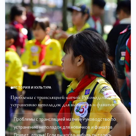
ИСТОРИЯ И КУЛЬТУРА
Проблемы с трансляцией матчей: Руководство по
устранению неполадок для новичков и фанатов
Проблемы с трансляцией матчей: Руководство по
устранению неполадок для новичков и фанатов
Привет, друзья! Если вы когда-нибудь пытались