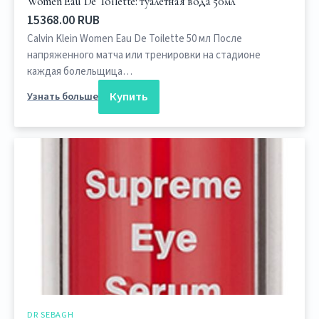
Women Eau De Toilette: туалетная вода 50мл
15368.00 RUB
Calvin Klein Women Eau De Toilette 50 мл После
напряженного матча или тренировки на стадионе
каждая болельщица…
Купить
Узнать больше
DR SEBAGH