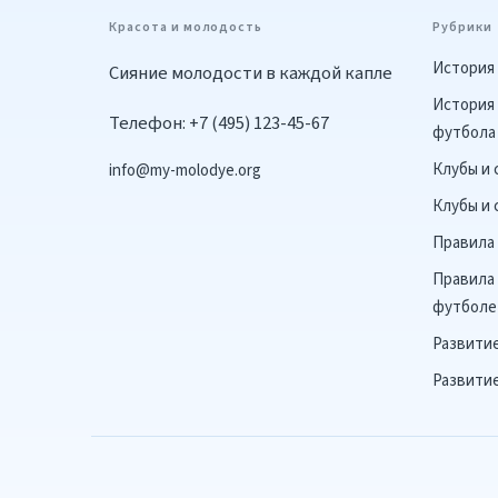
Красота и молодость
Рубрики
История 
Сияние молодости в каждой капле
История 
Телефон: +7 (495) 123-45-67
футбола
Клубы и
info@my-molodye.org
Клубы и 
Правила
Правила 
футболе
Развити
Развитие