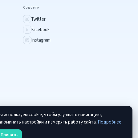
Соцсети
Twitter
Facebook
Instagram
ы используем cookie, чтобы улучшать навигацию,
апоминать настройки и измерять работу сайта.
Подробнее
Принять