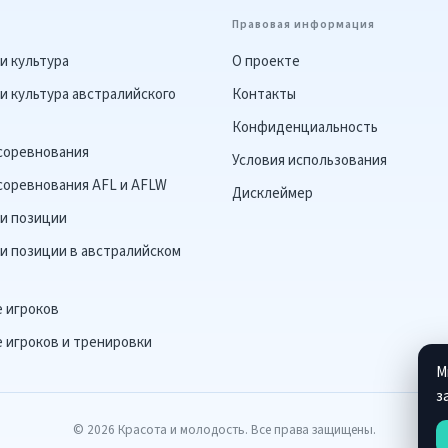
Правовая информация
и культура
О проекте
и культура австралийского
Контакты
Конфиденциальность
 соревнования
Условия использования
соревнования AFL и AFLW
Дисклеймер
 и позиции
и позиции в австралийском
е игроков
 игроков и тренировки
М
з
© 2026 Красота и молодость. Все права защищены.