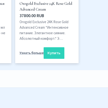
ная
Orogold Exclusive 24K Rose Gold
Advanced Cream
37800.00 RUB
Orogold Exclusive 24K Rose Gold
0 мл
Advanced Cream *Интенсивное
— не
питание. Элегантное сияние.
Абсолютный комфорт.* Э…
Купить
Узнать больше