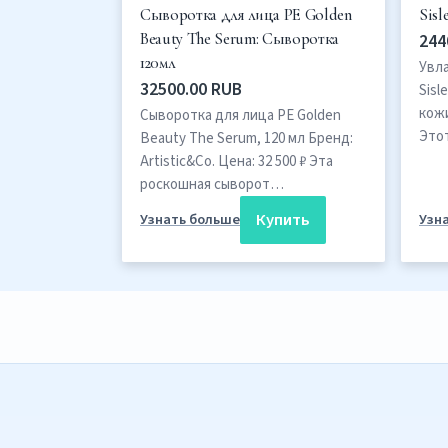
Сыворотка для лица PE Golden
Sisl
Beauty The Serum: Сыворотка
244
120мл
Увл
32500.00 RUB
Sisl
кож
Сыворотка для лица PE Golden
Это
Beauty The Serum, 120 мл Бренд:
Artistic&Co. Цена: 32 500 ₽ Эта
роскошная сыворот…
Купить
Узнать больше
Узн