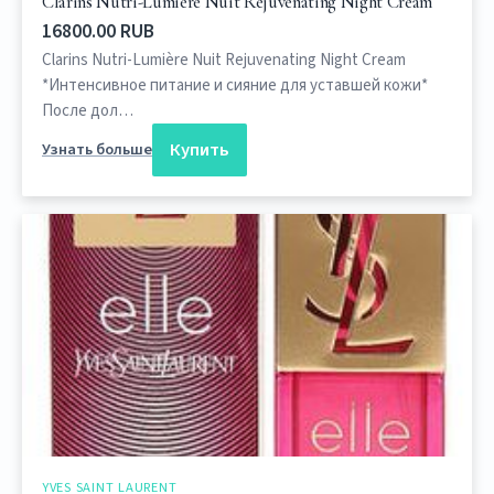
Clarins Nutri-Lumière Nuit Rejuvenating Night Cream
16800.00 RUB
Clarins Nutri-Lumière Nuit Rejuvenating Night Cream
*Интенсивное питание и сияние для уставшей кожи*
После дол…
Купить
Узнать больше
YVES SAINT LAURENT