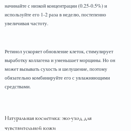
начинайте с низкой концентрации (0.25-0.5%) и
используйте его 1-2 раза в неделю, постепенно
увеличивая частоту.
Ретинол ускоряет обновление клеток, стимулирует
выработку коллагена и уменьшает морщины. Но он
может вызывать сухость и шелушение, поэтому
обязательно комбинируйте его с увлажняющими
средствами.
Натуральная косметика: эко-уход для
чувствительной кожи