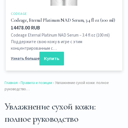
CODEAGE
Codeage, Eternal Platinum NAD Serum, 3.4 fl oz (100 ml)
14478.00 RUB
Codeage Eternal Platinum NAD Serum – 3.4 fl oz (100 ml)
Поддержите свою кожу в игре с этим
концентрированным с…
Купить
Узнать больше
Главная
›
Правила и позиции
› Увлажнение сухой кожи: полное
руководство…
Увлажнение сухой кожи:
полное руководство