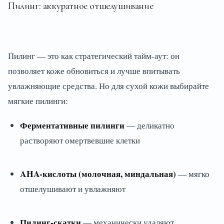
Пилинг: аккуратное отшелушивание
Пилинг — это как стратегический тайм-аут: он
позволяет коже обновиться и лучше впитывать
увлажняющие средства. Но для сухой кожи выбирайте
мягкие пилинги:
Ферментативные пилинги
— деликатно
растворяют омертвевшие клетки
AHA-кислоты (молочная, миндальная)
— мягко
отшелушивают и увлажняют
Пилинг-скатки
— механически удаляют