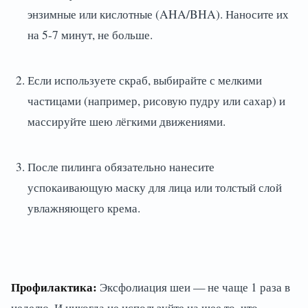
энзимные или кислотные (AHA/BHA). Наносите их
на 5-7 минут, не больше.
Если используете скраб, выбирайте с мелкими
частицами (например, рисовую пудру или сахар) и
массируйте шею лёгкими движениями.
После пилинга обязательно нанесите
успокаивающую маску для лица или толстый слой
увлажняющего крема.
Профилактика:
Эксфолиация шеи — не чаще 1 раза в
неделю. И никогда не используйте на шее то, что