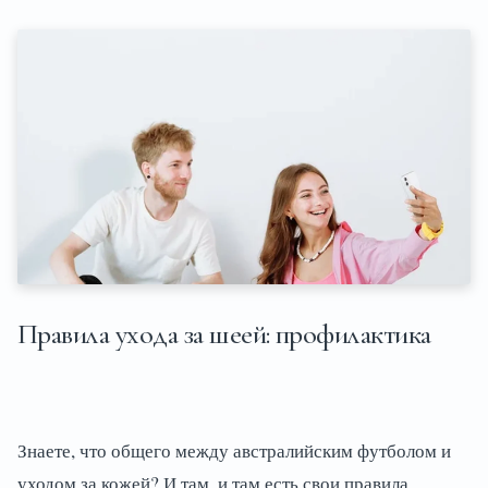
Правила ухода за шеей: профилактика
Знаете, что общего между австралийским футболом и
уходом за кожей? И там, и там есть свои правила,