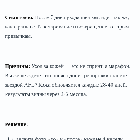
Симптомы:
После 7 дней ухода шея выглядит так же,
как и раньше. Разочарование и возвращение к старым
привычкам.
Причины:
Уход за кожей — это не спринт, а марафон.
Вы же не ждёте, что после одной тренировки станете
звездой AFL? Кожа обновляется каждые 28-40 дней.
Результаты видны через 2-3 месяца.
Решение:
Сделайте фото «до» и «после» каждые 4 недели.