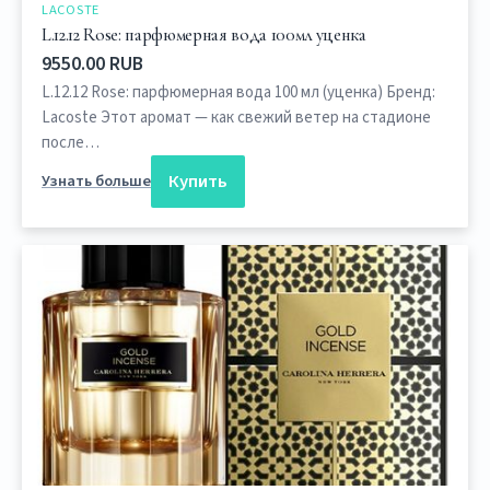
LACOSTE
L.12.12 Rose: парфюмерная вода 100мл уценка
9550.00 RUB
L.12.12 Rose: парфюмерная вода 100 мл (уценка) Бренд:
Lacoste Этот аромат — как свежий ветер на стадионе
после…
Купить
Узнать больше