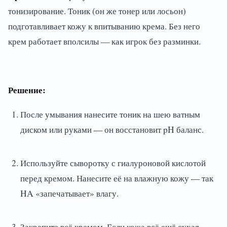
тонизирование. Тоник (он же тонер или лосьон)
подготавливает кожу к впитыванию крема. Без него
крем работает вполсилы — как игрок без разминки.
Решение:
После умывания нанесите тоник на шею ватным
диском или руками — он восстановит pH баланс.
Используйте сыворотку с гиалуроновой кислотой
перед кремом. Нанесите её на влажную кожу — так
HA «запечатывает» влагу.
Закрепите всё кремом. Если кожа всё ещё сухая,