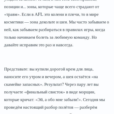
позиции и... зоны, которые чаще всего страдают от
«травм». Если в AFL это колени и плечи, то в мире
косметики — зона декольте и шея. Мы часто забываем о
ней, как забываем разбираться в правилах игры, когда
только начинаем болеть за любимую команду. Но
давайте исправим это раз и навсегда.
Представьте: вы купили дорогой крем для лица,
наносите его утром и вечером, а шея остаётся «на
скамейке запасных». Результат? Через пару лет вы
получаете «финальный свисток» в виде морщин,
которые кричат: «Эй, а обо мне забыли!». Сегодня мы
проведём настоящий разбор полётов — разберём