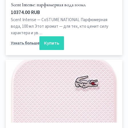
Scent Intense: парфюмерная вода 100мл
10374.00 RUB
Scent Intense — CoSTUME NATIONAL Парфюмерная
вода, 100 мл Этот аромат — для тех, кто ценит силу
характера и ув…
Купить
Узнать больше