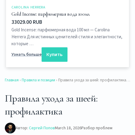
CAROLINA HERRERA
Gold Incense: парфюмерная вода 100мл
33029.00 RUB
Gold Incense: парфюмерная вода 100 мл — Carolina
Herrera Для истинных ценителей стиля и элегантности,
которые …
Купить
Узнать больше
Главная
›
Правила и позиции
› Правила ухода за шеей: профилактика…
Правила ухода за шеей:
профилактика
Автор:
Сергей Попов
March 18, 2026
Разбор проблем