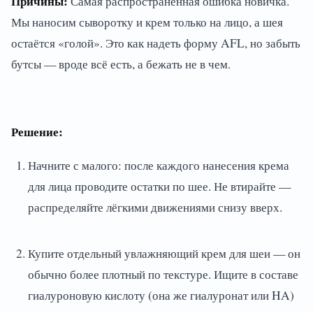
Причины:
Самая распространённая ошибка новичка.
Мы наносим сыворотку и крем только на лицо, а шея
остаётся «голой». Это как надеть форму AFL, но забыть
бутсы — вроде всё есть, а бежать не в чем.
Решение:
Начните с малого: после каждого нанесения крема
для лица проводите остатки по шее. Не втирайте —
распределяйте лёгкими движениями снизу вверх.
Купите отдельный увлажняющий крем для шеи — он
обычно более плотный по текстуре. Ищите в составе
гиалуроновую кислоту (она же гиалуронат или HA)