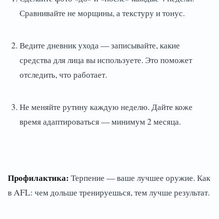
Сравнивайте не морщины, а текстуру и тонус.
Ведите дневник ухода — записывайте, какие
средства для лица вы используете. Это поможет
отследить, что работает.
Не меняйте рутину каждую неделю. Дайте коже
время адаптироваться — минимум 2 месяца.
Профилактика:
Терпение — ваше лучшее оружие. Как
в AFL: чем дольше тренируешься, тем лучше результат.