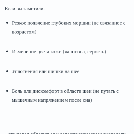
Если вы заметили:
Резкое появление глубоких морщин (не связанное с
возрастом)
Изменение цвета кожи (желтизна, серость)
Уплотнения или шишки на шее
Боль или дискомфорт в области шеи (не путать с
мышечным напряжением после сна)
...это повод обратиться к дерматологу или косметологу.