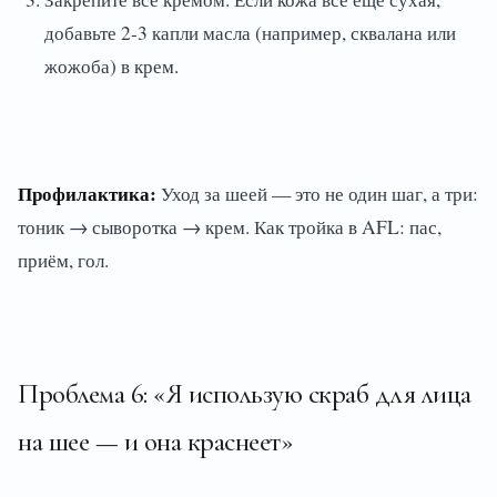
добавьте 2-3 капли масла (например, сквалана или
жожоба) в крем.
Профилактика:
Уход за шеей — это не один шаг, а три:
тоник → сыворотка → крем. Как тройка в AFL: пас,
приём, гол.
Проблема 6: «Я использую скраб для лица
на шее — и она краснеет»