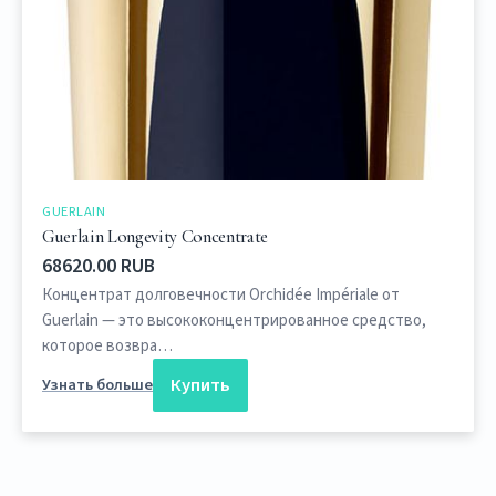
GUERLAIN
Guerlain Longevity Concentrate
68620.00 RUB
Концентрат долговечности Orchidée Impériale от
Guerlain — это высококонцентрированное средство,
которое возвра…
Купить
Узнать больше