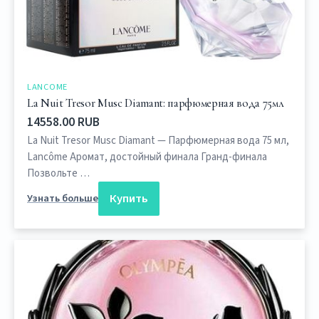
LANCOME
La Nuit Tresor Musc Diamant: парфюмерная вода 75мл
14558.00 RUB
La Nuit Tresor Musc Diamant — Парфюмерная вода 75 мл,
Lancôme Аромат, достойный финала Гранд-финала
Позвольте …
Купить
Узнать больше