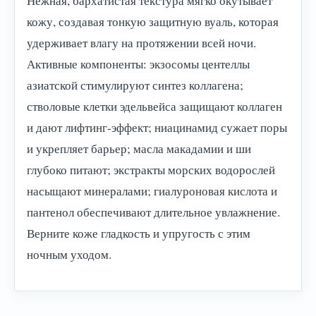
Нежная, бархатистая текстура мягко окутывает
кожу, создавая тонкую защитную вуаль, которая
удерживает влагу на протяжении всей ночи.
Активные компоненты: экзосомы центеллы
азиатской стимулируют синтез коллагена;
стволовые клетки эдельвейса защищают коллаген
и дают лифтинг-эффект; ниацинамид сужает поры
и укрепляет барьер; масла макадамии и ши
глубоко питают; экстракты морских водорослей
насыщают минералами; гиалуроновая кислота и
пантенол обеспечивают длительное увлажнение.
Верните коже гладкость и упругость с этим
ночным уходом.