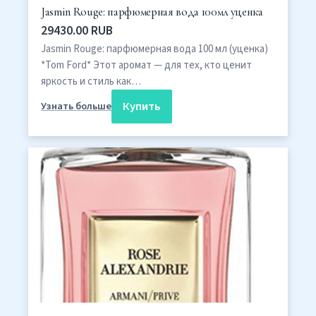
Jasmin Rouge: парфюмерная вода 100мл уценка
29430.00 RUB
Jasmin Rouge: парфюмерная вода 100 мл (уценка)
*Tom Ford* Этот аромат — для тех, кто ценит
яркость и стиль как…
Купить
Узнать больше