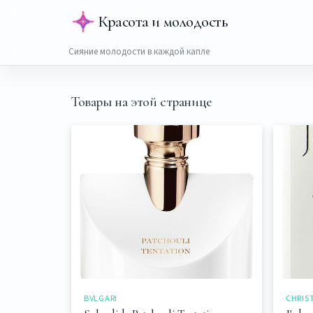
Красота и молодость
Сияние молодости в каждой капле
Товары на этой странице
BVLGARI
CHRIS